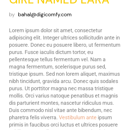
by
bahal@digicomfy.com
Lorem ipsum dolor sit amet, consectetur
adipiscing elit. Integer ultrices sollicitudin ante in
posuere. Donec eu posuere libero, ut fermentum
purus. Fusce iaculis dictum tortor, eu
pellentesque tellus fermentum vel. Nam a
magna fermentum, scelerisque purus sed,
tristique ipsum. Sed non lorem aliquet, maximus
nibh tincidunt, gravida arcu. Donec quis sodales
purus. Ut porttitor magna nec massa tristique
mollis. Orci varius natoque penatibus et magnis
dis parturient montes, nascetur ridiculus mus.
Duis commodo nisl vitae ante bibendum, nec
pharetra felis viverra.
Vestibulum ante
ipsum
primis in faucibus orci luctus et ultrices posuere