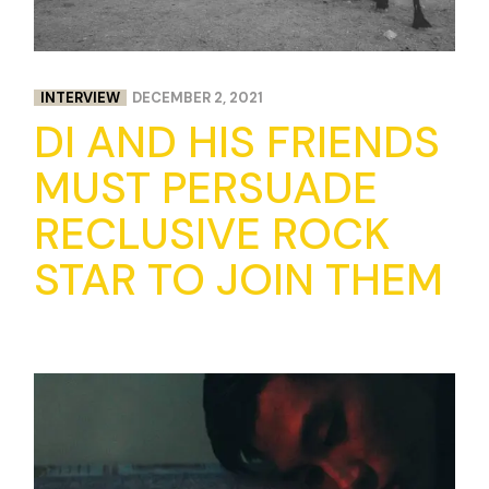
INTERVIEW
DECEMBER 2, 2021
DI AND HIS FRIENDS
MUST PERSUADE
RECLUSIVE ROCK
STAR TO JOIN THEM