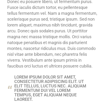
Donec eu posuere libero, ut fermentum purus.
Fusce iaculis dictum tortor, eu pellentesque
tellus fermentum vel. Nam a magna fermentum,
scelerisque purus sed, tristique ipsum. Sed non
lorem aliquet, maximus nibh tincidunt, gravida
arcu. Donec quis sodales purus. Ut porttitor
magna nec massa tristique mollis. Orci varius
natoque penatibus et magnis dis parturient
montes, nascetur ridiculus mus. Duis commodo
nisl vitae ante bibendum, nec pharetra felis
viverra. Vestibulum ante ipsum primis in
faucibus orci luctus et ultrices posuere cubilia.
LOREM IPSUM DOLOR SIT AMET,
CONSECTETUR ADIPISCING ELIT. UT
ELIT TELLUS, LUCTUS NEC. ALIQUAM
FERMENTUM DUI VEL LOREM
TEMPUS, EGET ALIQUAM NEQUE
LAOREET.