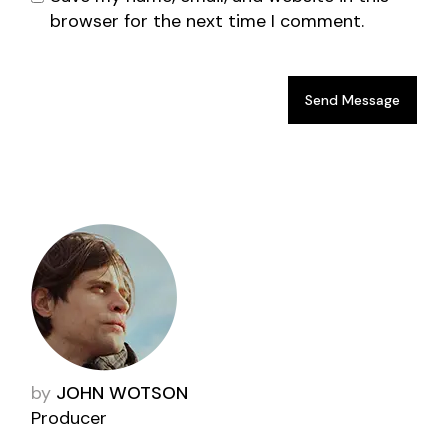
browser for the next time I comment.
Send Message
by
JOHN WOTSON
Producer