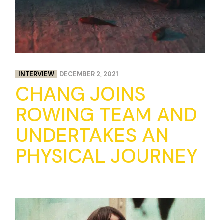
INTERVIEW
DECEMBER 2, 2021
CHANG JOINS
ROWING TEAM AND
UNDERTAKES AN
PHYSICAL JOURNEY