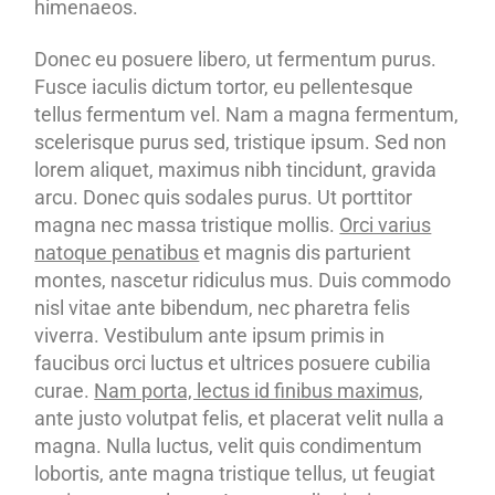
himenaeos.
Donec eu posuere libero, ut fermentum purus.
Fusce iaculis dictum tortor, eu pellentesque
tellus fermentum vel. Nam a magna fermentum,
scelerisque purus sed, tristique ipsum. Sed non
lorem aliquet, maximus nibh tincidunt, gravida
arcu. Donec quis sodales purus. Ut porttitor
magna nec massa tristique mollis.
Orci varius
natoque penatibus
et magnis dis parturient
montes, nascetur ridiculus mus. Duis commodo
nisl vitae ante bibendum, nec pharetra felis
viverra. Vestibulum ante ipsum primis in
faucibus orci luctus et ultrices posuere cubilia
curae.
Nam porta, lectus id finibus maximus,
ante justo volutpat felis, et placerat velit nulla a
magna. Nulla luctus, velit quis condimentum
lobortis, ante magna tristique tellus, ut feugiat