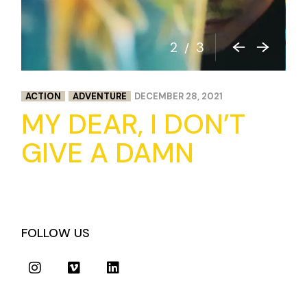
3
3
/
ACTION
ADVENTURE
DECEMBER 28, 2021
MY DEAR, I DON’T
GIVE A DAMN
FOLLOW US