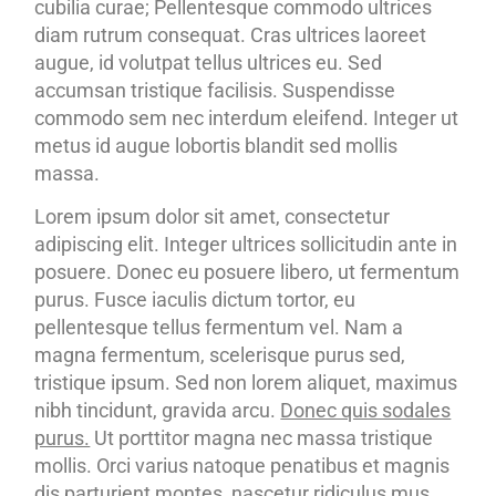
cubilia curae; Pellentesque commodo ultrices
diam rutrum consequat. Cras ultrices laoreet
augue, id volutpat tellus ultrices eu. Sed
accumsan tristique facilisis. Suspendisse
commodo sem nec interdum eleifend. Integer ut
metus id augue lobortis blandit sed mollis
massa.
Lorem ipsum dolor sit amet, consectetur
adipiscing elit. Integer ultrices sollicitudin ante in
posuere. Donec eu posuere libero, ut fermentum
purus. Fusce iaculis dictum tortor, eu
pellentesque tellus fermentum vel. Nam a
magna fermentum, scelerisque purus sed,
tristique ipsum. Sed non lorem aliquet, maximus
nibh tincidunt, gravida arcu.
Donec quis sodales
purus.
Ut porttitor magna nec massa tristique
mollis. Orci varius natoque penatibus et magnis
dis parturient montes, nascetur ridiculus mus.