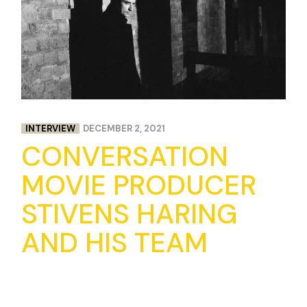
INTERVIEW
DECEMBER 2, 2021
CONVERSATION
MOVIE PRODUCER
STIVENS HARING
AND HIS TEAM