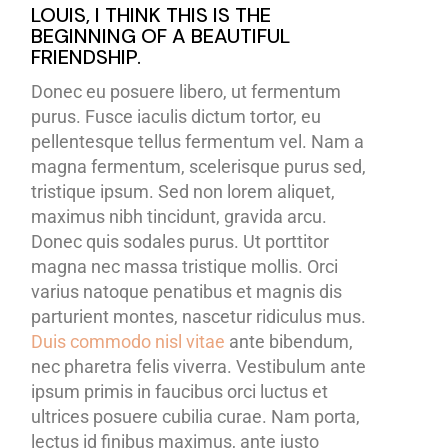
LOUIS, I THINK THIS IS THE
BEGINNING OF A BEAUTIFUL
FRIENDSHIP.
Donec eu posuere libero, ut fermentum
purus. Fusce iaculis dictum tortor, eu
pellentesque tellus fermentum vel. Nam a
magna fermentum, scelerisque purus sed,
tristique ipsum. Sed non lorem aliquet,
maximus nibh tincidunt, gravida arcu.
Donec quis sodales purus. Ut porttitor
magna nec massa tristique mollis. Orci
varius natoque penatibus et magnis dis
parturient montes, nascetur ridiculus mus.
Duis commodo nisl vitae
ante bibendum,
nec pharetra felis viverra. Vestibulum ante
ipsum primis in faucibus orci luctus et
ultrices posuere cubilia curae. Nam porta,
lectus id finibus maximus, ante justo