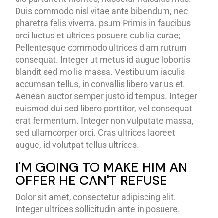
Duis commodo nisl vitae ante bibendum, nec
pharetra felis viverra. psum Primis in faucibus
orci luctus et ultrices posuere cubilia curae;
Pellentesque commodo ultrices diam rutrum
consequat. Integer ut metus id augue lobortis
blandit sed mollis massa. Vestibulum iaculis
accumsan tellus, in convallis libero varius et.
Aenean auctor semper justo id tempus. Integer
euismod dui sed libero porttitor, vel consequat
erat fermentum. Integer non vulputate massa,
sed ullamcorper orci. Cras ultrices laoreet
augue, id volutpat tellus ultrices.
I'M GOING TO MAKE HIM AN
OFFER HE CAN'T REFUSE
Dolor sit amet, consectetur adipiscing elit.
Integer ultrices sollicitudin ante in posuere.