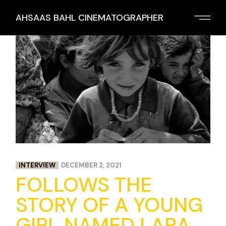
AHSAAS BAHL CINEMATOGRAPHER
INTERVIEW
DECEMBER 2, 2021
FOLLOWS THE
STORY OF A YOUNG
GIRL NAMED LARA